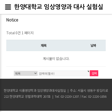
한양대학교 임상영양과 대사 실험실
Notice
Total 0건
1 페이지
제목
날짜
게시물이 없습니다.
한양대학교 식품영양학과 임상영양과대사실험실
|
주소: 서울시 성동구 왕십리로
222 한양대학교 생활과학대학 207호
|
Tel: 02-2220-1207 / Fax: 02-2220-1856